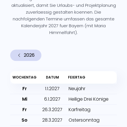
aktualisiert, damit Sie Urlaubs- und Projektplanung
zuverlaessig gestalten koennen. Die
nachfolgenden Termine umfassen das gesamte
Kalenderjahr 2027 fuer Bayern (mit Maria
Himmelfahrt).
2026
WOCHENTAG
DATUM
FEIERTAG
Fr
1.1.2027
Neujahr
Mi
6.1.2027
Heilige Drei Könige
Fr
26.3.2027
Karfreitag
So
28.3.2027
Ostersonntag