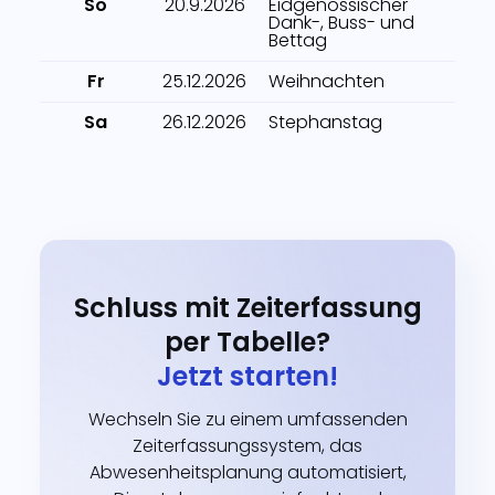
So
20.9.2026
Eidgenössischer
Dank-, Buss- und
Bettag
Fr
25.12.2026
Weihnachten
Sa
26.12.2026
Stephanstag
Schluss mit Zeiterfassung
per Tabelle?
Jetzt starten!
Wechseln Sie zu einem umfassenden
Zeiterfassungssystem, das
Abwesenheitsplanung automatisiert,