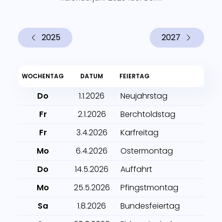
2025
2027
WOCHENTAG
DATUM
FEIERTAG
Do
1.1.2026
Neujahrstag
Fr
2.1.2026
Berchtoldstag
Fr
3.4.2026
Karfreitag
Mo
6.4.2026
Ostermontag
Do
14.5.2026
Auffahrt
Mo
25.5.2026
Pfingstmontag
Sa
1.8.2026
Bundesfeiertag