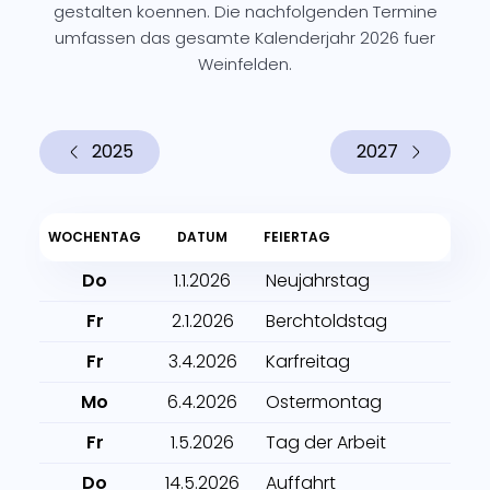
gestalten koennen. Die nachfolgenden Termine
umfassen das gesamte Kalenderjahr 2026 fuer
Weinfelden.
2025
2027
WOCHENTAG
DATUM
FEIERTAG
Do
1.1.2026
Neujahrstag
Fr
2.1.2026
Berchtoldstag
Fr
3.4.2026
Karfreitag
Mo
6.4.2026
Ostermontag
Fr
1.5.2026
Tag der Arbeit
Do
14.5.2026
Auffahrt