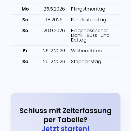
Mo
25.5.2026
Pfingstmontag
Sa
1.8.2026
Bundesfeiertag
So
20.9.2026
Eidgenössischer
Dank-, Buss- und
Bettag
Fr
25.12.2026
Weihnachten
Sa
26.12.2026
Stephanstag
Schluss mit Zeiterfassung
per Tabelle?
Jetzt starten!