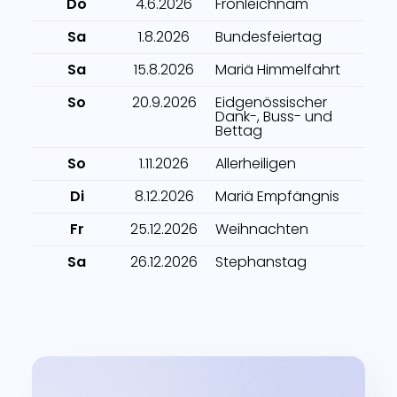
Do
4.6.2026
Fronleichnam
Sa
1.8.2026
Bundesfeiertag
Sa
15.8.2026
Mariä Himmelfahrt
So
20.9.2026
Eidgenössischer
Dank-, Buss- und
Bettag
So
1.11.2026
Allerheiligen
Di
8.12.2026
Mariä Empfängnis
Fr
25.12.2026
Weihnachten
Sa
26.12.2026
Stephanstag