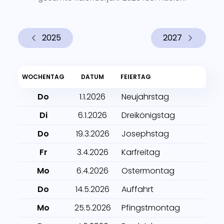
2025
2027
WOCHENTAG
DATUM
FEIERTAG
Do
1.1.2026
Neujahrstag
Di
6.1.2026
Dreikönigstag
Do
19.3.2026
Josephstag
Fr
3.4.2026
Karfreitag
Mo
6.4.2026
Ostermontag
Do
14.5.2026
Auffahrt
Mo
25.5.2026
Pfingstmontag