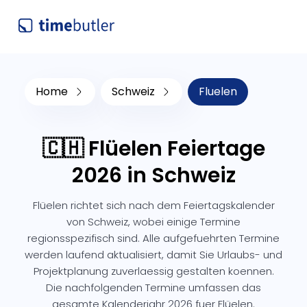
Home
Schweiz
Fluelen
🇨🇭 Flüelen Feiertage
2026 in Schweiz
Flüelen richtet sich nach dem Feiertagskalender
von Schweiz, wobei einige Termine
regionsspezifisch sind. Alle aufgefuehrten Termine
werden laufend aktualisiert, damit Sie Urlaubs- und
Projektplanung zuverlaessig gestalten koennen.
Die nachfolgenden Termine umfassen das
gesamte Kalenderjahr 2026 fuer Flüelen.