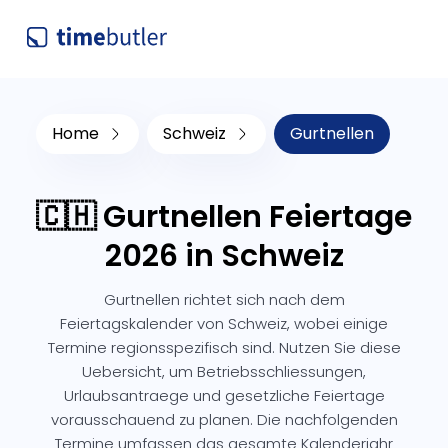
Home
Schweiz
Gurtnellen
🇨🇭 Gurtnellen Feiertage
2026 in Schweiz
Gurtnellen richtet sich nach dem
Feiertagskalender von Schweiz, wobei einige
Termine regionsspezifisch sind. Nutzen Sie diese
Uebersicht, um Betriebsschliessungen,
Urlaubsantraege und gesetzliche Feiertage
vorausschauend zu planen. Die nachfolgenden
Termine umfassen das gesamte Kalenderjahr