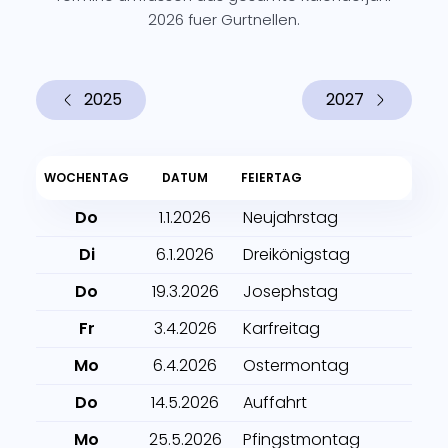
2026 fuer Gurtnellen.
2025
2027
WOCHENTAG
DATUM
FEIERTAG
Do
1.1.2026
Neujahrstag
Di
6.1.2026
Dreikönigstag
Do
19.3.2026
Josephstag
Fr
3.4.2026
Karfreitag
Mo
6.4.2026
Ostermontag
Do
14.5.2026
Auffahrt
Mo
25.5.2026
Pfingstmontag