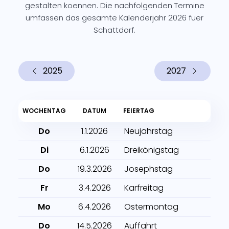
gestalten koennen. Die nachfolgenden Termine
umfassen das gesamte Kalenderjahr 2026 fuer
Schattdorf.
2025
2027
WOCHENTAG
DATUM
FEIERTAG
Do
1.1.2026
Neujahrstag
Di
6.1.2026
Dreikönigstag
Do
19.3.2026
Josephstag
Fr
3.4.2026
Karfreitag
Mo
6.4.2026
Ostermontag
Do
14.5.2026
Auffahrt