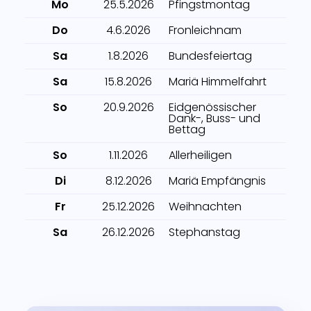
Mo
25.5.2026
Pfingstmontag
Do
4.6.2026
Fronleichnam
Sa
1.8.2026
Bundesfeiertag
Sa
15.8.2026
Mariä Himmelfahrt
So
20.9.2026
Eidgenössischer
Dank-, Buss- und
Bettag
So
1.11.2026
Allerheiligen
Di
8.12.2026
Mariä Empfängnis
Fr
25.12.2026
Weihnachten
Sa
26.12.2026
Stephanstag