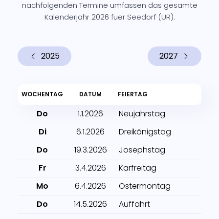
nachfolgenden Termine umfassen das gesamte
Kalenderjahr 2026 fuer Seedorf (UR).
2025
2027
WOCHENTAG
DATUM
FEIERTAG
Do
1.1.2026
Neujahrstag
Di
6.1.2026
Dreikönigstag
Do
19.3.2026
Josephstag
Fr
3.4.2026
Karfreitag
Mo
6.4.2026
Ostermontag
Do
14.5.2026
Auffahrt