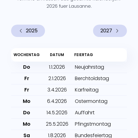
2026 fuer Lausanne.
2025
2027
WOCHENTAG
DATUM
FEIERTAG
Do
1.1.2026
Neujahrstag
Fr
2.1.2026
Berchtoldstag
Fr
3.4.2026
Karfreitag
Mo
6.4.2026
Ostermontag
Do
14.5.2026
Auffahrt
Mo
25.5.2026
Pfingstmontag
Sa
1.8.2026
Bundesfeiertag