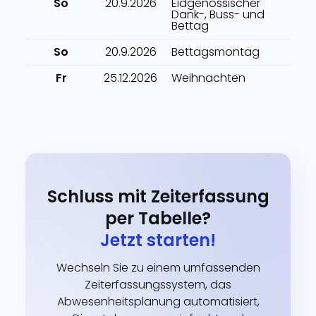
So
20.9.2026
Eidgenössischer
Dank-, Buss- und
Bettag
So
20.9.2026
Bettagsmontag
Fr
25.12.2026
Weihnachten
Schluss mit Zeiterfassung
per Tabelle?
Jetzt starten!
Wechseln Sie zu einem umfassenden
Zeiterfassungssystem, das
Abwesenheitsplanung automatisiert,