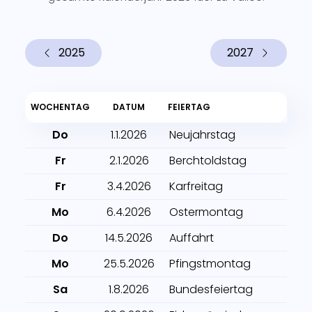
2025
2027
WOCHENTAG
DATUM
FEIERTAG
Do
1.1.2026
Neujahrstag
Fr
2.1.2026
Berchtoldstag
Fr
3.4.2026
Karfreitag
Mo
6.4.2026
Ostermontag
Do
14.5.2026
Auffahrt
Mo
25.5.2026
Pfingstmontag
Sa
1.8.2026
Bundesfeiertag