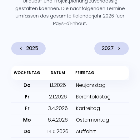
Urlaubs- und Projektplanung zuverlaessig
gestalten koennen. Die nachfolgenden Termine
umfassen das gesamte Kalenderjahr 2026 fuer
Pays-d'Enhaut.
2025
2027
WOCHENTAG
DATUM
FEIERTAG
Do
1.1.2026
Neujahrstag
Fr
2.1.2026
Berchtoldstag
Fr
3.4.2026
Karfreitag
Mo
6.4.2026
Ostermontag
Do
14.5.2026
Auffahrt