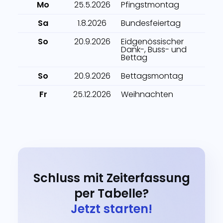
Mo
25.5.2026
Pfingstmontag
Sa
1.8.2026
Bundesfeiertag
So
20.9.2026
Eidgenössischer
Dank-, Buss- und
Bettag
So
20.9.2026
Bettagsmontag
Fr
25.12.2026
Weihnachten
Schluss mit Zeiterfassung
per Tabelle?
Jetzt starten!