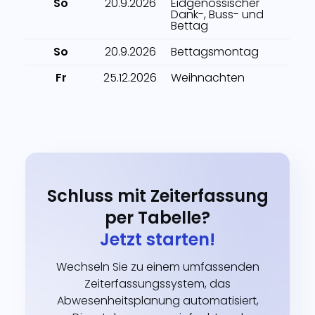
So
20.9.2026
Eidgenössischer
Dank-, Buss- und
Bettag
So
20.9.2026
Bettagsmontag
Fr
25.12.2026
Weihnachten
Schluss mit Zeiterfassung
per Tabelle?
Jetzt starten!
Wechseln Sie zu einem umfassenden
Zeiterfassungssystem, das
Abwesenheitsplanung automatisiert,