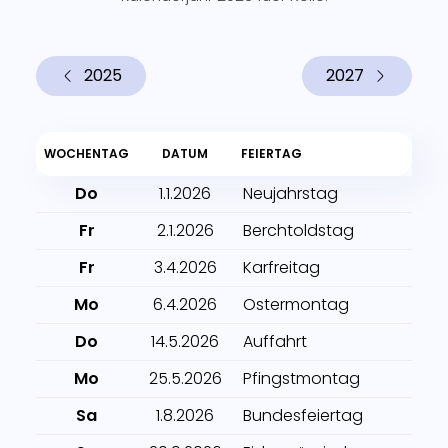
2025
2027
WOCHENTAG
DATUM
FEIERTAG
Do
1.1.2026
Neujahrstag
Fr
2.1.2026
Berchtoldstag
Fr
3.4.2026
Karfreitag
Mo
6.4.2026
Ostermontag
Do
14.5.2026
Auffahrt
Mo
25.5.2026
Pfingstmontag
Sa
1.8.2026
Bundesfeiertag