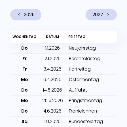
2025
2027
WOCHENTAG
DATUM
FEIERTAG
Do
1.1.2026
Neujahrstag
Fr
2.1.2026
Berchtoldstag
Fr
3.4.2026
Karfreitag
Mo
6.4.2026
Ostermontag
Do
14.5.2026
Auffahrt
Mo
25.5.2026
Pfingstmontag
Do
4.6.2026
Fronleichnam
Sa
1.8.2026
Bundesfeiertag