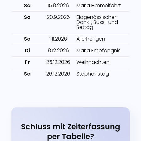
Sa
15.8.2026
Mariä Himmelfahrt
So
20.9.2026
Eidgenössischer
Dank-, Buss- und
Bettag
So
1.11.2026
Allerheiligen
Di
8.12.2026
Mariä Empfängnis
Fr
25.12.2026
Weihnachten
Sa
26.12.2026
Stephanstag
Schluss mit Zeiterfassung
per Tabelle?