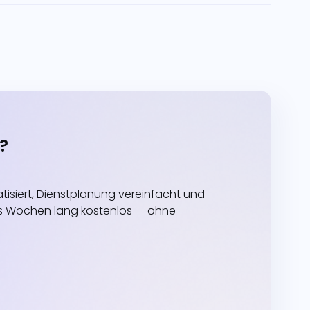
?
siert, Dienstplanung vereinfacht und
echs Wochen lang kostenlos — ohne