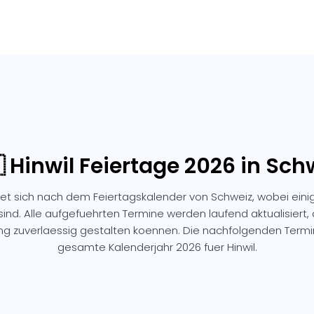
 Hinwil Feiertage 2026 in Sch
htet sich nach dem Feiertagskalender von Schweiz, wobei ein
sind. Alle aufgefuehrten Termine werden laufend aktualisiert,
ng zuverlaessig gestalten koennen. Die nachfolgenden Ter
gesamte Kalenderjahr 2026 fuer Hinwil.