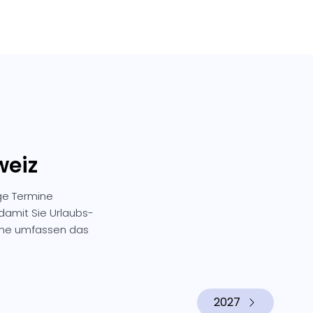
weiz
ige Termine
 damit Sie Urlaubs-
mine umfassen das
2027