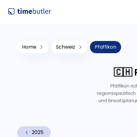
Home
Schweiz
Pfaffikon
🇨🇭 
Pfäffikon r
regionsspezifisch 
und Einsatzplan
2025