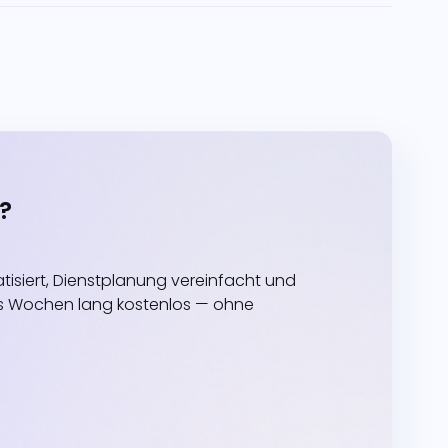
?
siert, Dienstplanung vereinfacht und
echs Wochen lang kostenlos — ohne