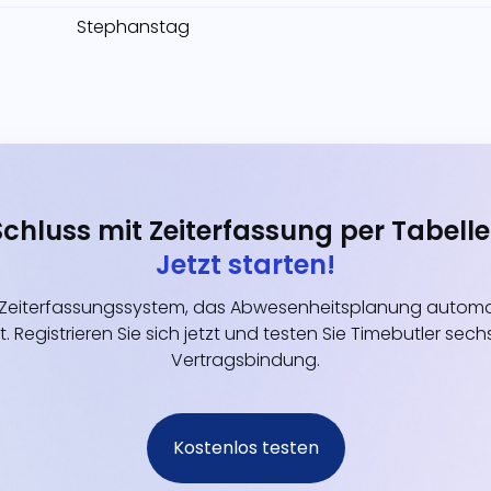
Stephanstag
Schluss mit Zeiterfassung per Tabelle
Jetzt starten!
eiterfassungssystem, das Abwesenheitsplanung automati
t. Registrieren Sie sich jetzt und testen Sie Timebutler s
Vertragsbindung.
Kostenlos testen