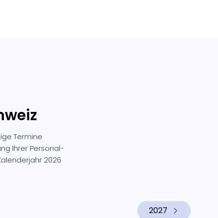
chweiz
nige Termine
ung Ihrer Personal-
alenderjahr 2026
2027