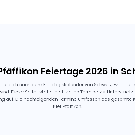
Pfäffikon Feiertage 2026 in S
ichtet sich nach dem Feiertagskalender von Schweiz, wobei ei
sind. Diese Seite listet alle offiziellen Termine zur Unterstuetz
ung auf. Die nachfolgenden Termine umfassen das gesamte K
fuer Pfäffikon.