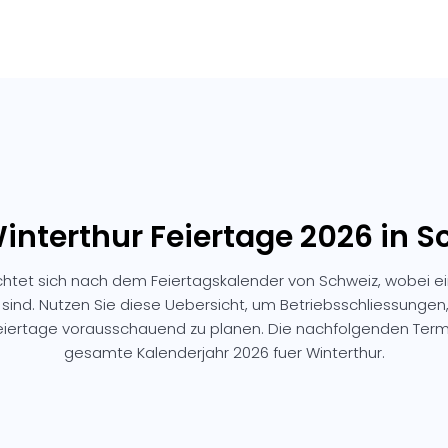
Winterthur Feiertage 2026 in S
ichtet sich nach dem Feiertagskalender von Schweiz, wobei e
 sind. Nutzen Sie diese Uebersicht, um Betriebsschliessunge
Feiertage vorausschauend zu planen. Die nachfolgenden Ter
gesamte Kalenderjahr 2026 fuer Winterthur.