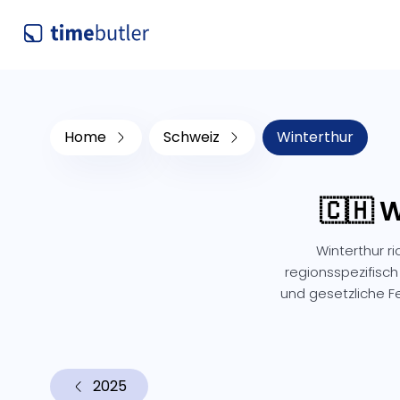
Home
Schweiz
Winterthur
🇨🇭 
Winterthur r
regionsspezifisch
und gesetzliche 
2025