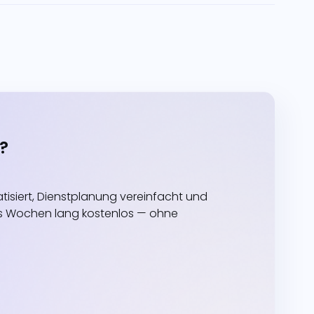
?
siert, Dienstplanung vereinfacht und
echs Wochen lang kostenlos — ohne