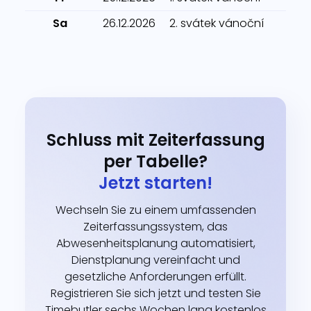
Sa
26.12.2026
2. svátek vánoční
Schluss mit Zeiterfassung
per Tabelle?
Jetzt starten!
Wechseln Sie zu einem umfassenden
Zeiterfassungssystem, das
Abwesenheitsplanung automatisiert,
Dienstplanung vereinfacht und
gesetzliche Anforderungen erfüllt.
Registrieren Sie sich jetzt und testen Sie
Timebutler sechs Wochen lang kostenlos