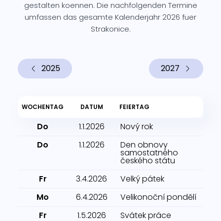
gestalten koennen. Die nachfolgenden Termine
umfassen das gesamte Kalenderjahr 2026 fuer
Strakonice.
2025
2027
WOCHENTAG
DATUM
FEIERTAG
Do
1.1.2026
Nový rok
Do
1.1.2026
Den obnovy
samostatného
českého státu
Fr
3.4.2026
Velký pátek
Mo
6.4.2026
Velikonoční pondělí
Fr
1.5.2026
Svátek práce