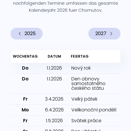
nachfolgenden Termine umfassen das gesamte
Kalenderjahr 2026 fuer Chomutov.
2025
2027
WOCHENTAG
DATUM
FEIERTAG
Do
1.1.2026
Nový rok
Do
1.1.2026
Den obnovy
samostatného
českého státu
Fr
3.4.2026
Velký pátek
Mo
6.4.2026
Velikonoční pondělí
Fr
1.5.2026
Svátek práce