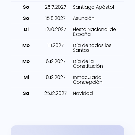
So
25.7.2027
Santiago Apóstol
So
15.8.2027
Asunción
Di
12.10.2027
Fiesta Nacional de
España
Mo
1.11.2027
Día de todos los
Santos
Mo
6.12.2027
Día de la
Constitución
Mi
8.12.2027
Inmaculada
Concepción
Sa
25.12.2027
Navidad