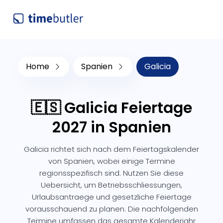
Home
Spanien
Galicia
🇪🇸 Galicia Feiertage
2027 in Spanien
Galicia richtet sich nach dem Feiertagskalender
von Spanien, wobei einige Termine
regionsspezifisch sind. Nutzen Sie diese
Uebersicht, um Betriebsschliessungen,
Urlaubsantraege und gesetzliche Feiertage
vorausschauend zu planen. Die nachfolgenden
Termine umfassen das gesamte Kalenderjahr