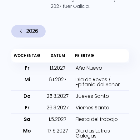
2027 fuer Galicia.
2026
WOCHENTAG
DATUM
FEIERTAG
Fr
1.1.2027
Año Nuevo
Mi
6.1.2027
Día de Reyes /
Epifanía del Señor
Do
25.3.2027
Jueves Santo
Fr
26.3.2027
Viernes Santo
Sa
1.5.2027
Fiesta del trabajo
Mo
17.5.2027
Día das Letras
Galegas