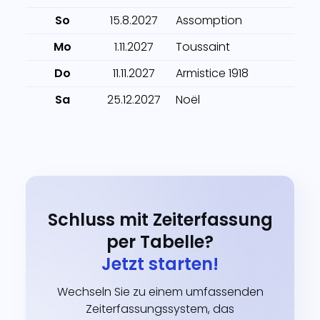
So
15.8.2027
Assomption
Mo
1.11.2027
Toussaint
Do
11.11.2027
Armistice 1918
Sa
25.12.2027
Noël
Schluss mit Zeiterfassung
per Tabelle?
Jetzt starten!
Wechseln Sie zu einem umfassenden
Zeiterfassungssystem, das