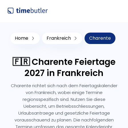
Home
Frankreich
Charente
🇫🇷 Charente Feiertage
2027 in Frankreich
Charente richtet sich nach dem Feiertagskalender
von Frankreich, wobei einige Termine
regionsspezifisch sind. Nutzen Sie diese
Uebersicht, um Betriebsschliessungen,
Urlaubsantraege und gesetzliche Feiertage
vorausschauend zu planen. Die nachfolgenden
Termine umfassen das gesamte Kalenderjahr