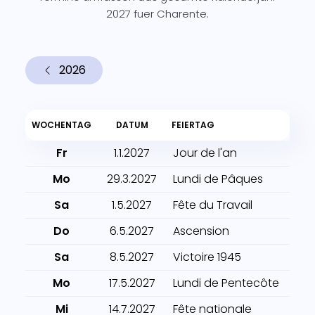
2027 fuer Charente.
2026
WOCHENTAG
DATUM
FEIERTAG
Fr
1.1.2027
Jour de l'an
Mo
29.3.2027
Lundi de Pâques
Sa
1.5.2027
Fête du Travail
Do
6.5.2027
Ascension
Sa
8.5.2027
Victoire 1945
Mo
17.5.2027
Lundi de Pentecôte
Mi
14.7.2027
Fête nationale