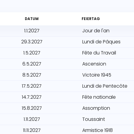
DATUM
FEIERTAG
1.1.2027
Jour de l'an
29.3.2027
Lundi de Pâques
1.5.2027
Fête du Travail
6.5.2027
Ascension
8.5.2027
Victoire 1945
17.5.2027
Lundi de Pentecôte
14.7.2027
Fête nationale
15.8.2027
Assomption
1.11.2027
Toussaint
11.11.2027
Armistice 1918