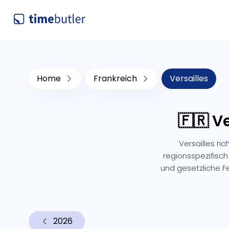
Home
Frankreich
Versailles
🇫🇷 V
Versailles ri
regionsspezifisch
und gesetzliche 
2026