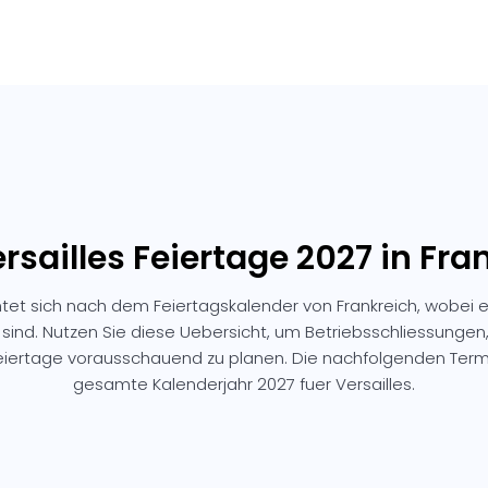
ersailles Feiertage 2027 in Fra
chtet sich nach dem Feiertagskalender von Frankreich, wobei 
 sind. Nutzen Sie diese Uebersicht, um Betriebsschliessunge
Feiertage vorausschauend zu planen. Die nachfolgenden Ter
gesamte Kalenderjahr 2027 fuer Versailles.