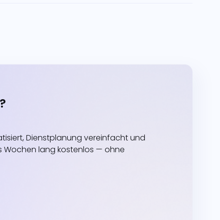
?
siert, Dienstplanung vereinfacht und
echs Wochen lang kostenlos — ohne