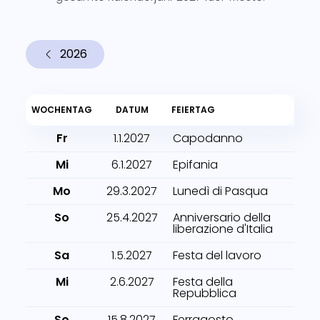
2026
WOCHENTAG
DATUM
FEIERTAG
Fr
1.1.2027
Capodanno
Mi
6.1.2027
Epifania
Mo
29.3.2027
Lunedì di Pasqua
So
25.4.2027
Anniversario della
liberazione d'Italia
Sa
1.5.2027
Festa del lavoro
Mi
2.6.2027
Festa della
Repubblica
So
15.8.2027
Ferragosto