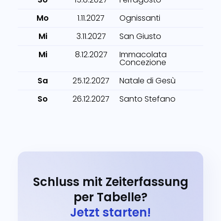
Mo
1.11.2027
Ognissanti
Mi
3.11.2027
San Giusto
Mi
8.12.2027
Immacolata
Concezione
Sa
25.12.2027
Natale di Gesù
So
26.12.2027
Santo Stefano
Schluss mit Zeiterfassung
per Tabelle?
Jetzt starten!