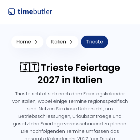
Home
Italien
Trieste
🇮🇹 Trieste Feiertage
2027 in Italien
Trieste richtet sich nach dem Feiertagskalender
von Italien, wobei einige Termine regionsspezifisch
sind. Nutzen Sie diese Uebersicht, um
Betriebsschliessungen, Urlaubsantraege und
gesetzliche Feiertage vorausschauend zu planen.
Die nachfolgenden Termine umfassen das
gesamte Kalenderjahr 2027 fuer Trieste.