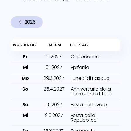
2026
WOCHENTAG
DATUM
FEIERTAG
Fr
1.1.2027
Capodanno
Mi
6.1.2027
Epifania
Mo
29.3.2027
Lunedì di Pasqua
So
25.4.2027
Anniversario della
liberazione d'Italia
Sa
1.5.2027
Festa del lavoro
Mi
2.6.2027
Festa della
Repubblica
So
15.8.2027
Ferragosto