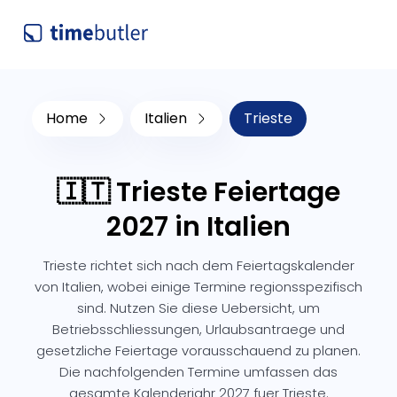
Home
Italien
Trieste
🇮🇹 Trieste Feiertage
2027 in Italien
Trieste richtet sich nach dem Feiertagskalender
von Italien, wobei einige Termine regionsspezifisch
sind. Nutzen Sie diese Uebersicht, um
Betriebsschliessungen, Urlaubsantraege und
gesetzliche Feiertage vorausschauend zu planen.
Die nachfolgenden Termine umfassen das
gesamte Kalenderjahr 2027 fuer Trieste.