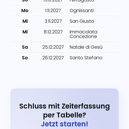
Mo
1.11.2027
Ognissanti
Mi
3.11.2027
San Giusto
Mi
8.12.2027
Immacolata
Concezione
Sa
25.12.2027
Natale di Gesù
So
26.12.2027
Santo Stefano
Schluss mit Zeiterfassung
per Tabelle?
Jetzt starten!