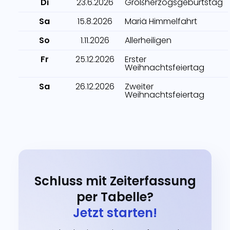
Di
23.6.2026
Großherzogsgeburtstag
Sa
15.8.2026
Mariä Himmelfahrt
So
1.11.2026
Allerheiligen
Fr
25.12.2026
Erster
Weihnachtsfeiertag
Sa
26.12.2026
Zweiter
Weihnachtsfeiertag
Schluss mit Zeiterfassung
per Tabelle?
Jetzt starten!