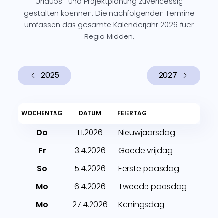
Urlaubs- und Projektplanung zuverlaessig
gestalten koennen. Die nachfolgenden Termine
umfassen das gesamte Kalenderjahr 2026 fuer
Regio Midden.
2025
2027
WOCHENTAG
DATUM
FEIERTAG
Do
1.1.2026
Nieuwjaarsdag
Fr
3.4.2026
Goede vrijdag
So
5.4.2026
Eerste paasdag
Mo
6.4.2026
Tweede paasdag
Mo
27.4.2026
Koningsdag