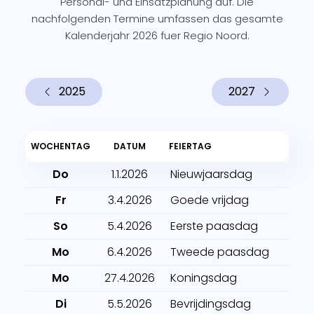
Personal- und Einsatzplanung auf. Die
nachfolgenden Termine umfassen das gesamte
Kalenderjahr 2026 fuer Regio Noord.
2025
2027
WOCHENTAG
DATUM
FEIERTAG
Do
1.1.2026
Nieuwjaarsdag
Fr
3.4.2026
Goede vrijdag
So
5.4.2026
Eerste paasdag
Mo
6.4.2026
Tweede paasdag
Mo
27.4.2026
Koningsdag
Di
5.5.2026
Bevrijdingsdag