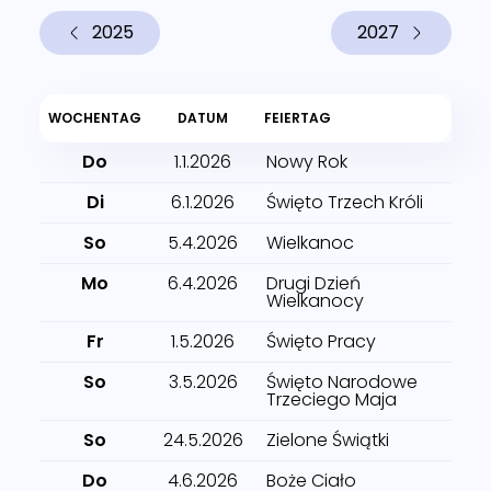
2025
2027
WOCHENTAG
DATUM
FEIERTAG
Do
1.1.2026
Nowy Rok
Di
6.1.2026
Święto Trzech Króli
So
5.4.2026
Wielkanoc
Mo
6.4.2026
Drugi Dzień
Wielkanocy
Fr
1.5.2026
Święto Pracy
So
3.5.2026
Święto Narodowe
Trzeciego Maja
So
24.5.2026
Zielone Świątki
Do
4.6.2026
Boże Ciało