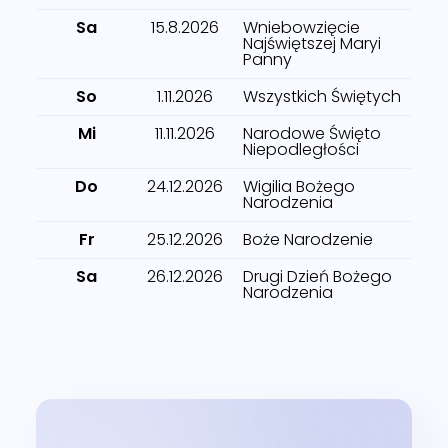
Sa
15.8.2026
Wniebowzięcie
Najświętszej Maryi
Panny
So
1.11.2026
Wszystkich Świętych
Mi
11.11.2026
Narodowe Święto
Niepodległości
Do
24.12.2026
Wigilia Bożego
Narodzenia
Fr
25.12.2026
Boże Narodzenie
Sa
26.12.2026
Drugi Dzień Bożego
Narodzenia