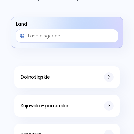
Land
Dolnośląskie
Kujawsko-pomorskie