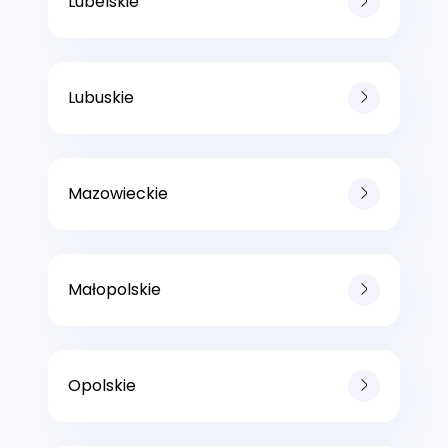
Lubelskie
Lubuskie
Mazowieckie
Małopolskie
Opolskie