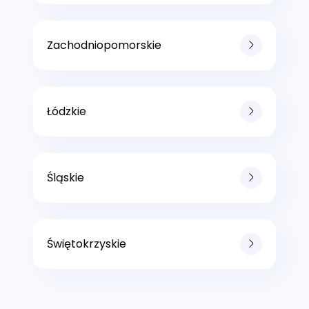
Zachodniopomorskie
Łódzkie
Śląskie
Świętokrzyskie