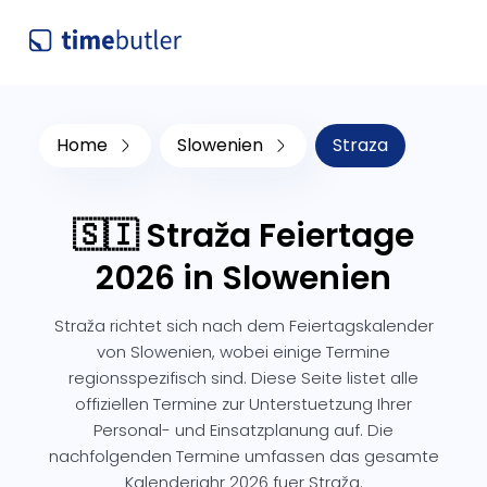
Home
Slowenien
Straza
🇸🇮 Straža Feiertage
2026 in Slowenien
Straža richtet sich nach dem Feiertagskalender
von Slowenien, wobei einige Termine
regionsspezifisch sind. Diese Seite listet alle
offiziellen Termine zur Unterstuetzung Ihrer
Personal- und Einsatzplanung auf. Die
nachfolgenden Termine umfassen das gesamte
Kalenderjahr 2026 fuer Straža.