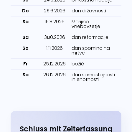
Do
25.6.2026
dan državnosti
Sa
15.8.2026
Marijino
vnebovzetje
Sa
31.10.2026
dan reformacije
So
1.11.2026
dan spomina na
mrtve
Fr
25.12.2026
božič
Sa
26.12.2026
dan samostojnosti
in enotnosti
Schluss mit Zeiterfassung