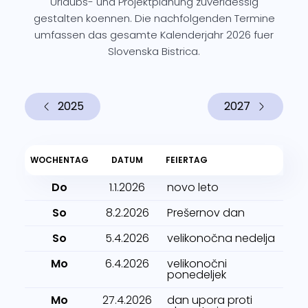
Urlaubs- und Projektplanung zuverlaessig
gestalten koennen. Die nachfolgenden Termine
umfassen das gesamte Kalenderjahr 2026 fuer
Slovenska Bistrica.
2025
2027
WOCHENTAG
DATUM
FEIERTAG
Do
1.1.2026
novo leto
So
8.2.2026
Prešernov dan
So
5.4.2026
velikonočna nedelja
Mo
6.4.2026
velikonočni
ponedeljek
Mo
27.4.2026
dan upora proti