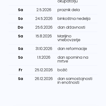
okupatorju
Sa
2.5.2026
praznik dela
So
24.5.2026
binkoštna nedelja
Do
25.6.2026
dan državnosti
Sa
15.8.2026
Marijino
vnebovzetje
Sa
31.10.2026
dan reformacije
So
1.11.2026
dan spomina na
mrtve
Fr
25.12.2026
božič
Sa
26.12.2026
dan samostojnosti
in enotnosti