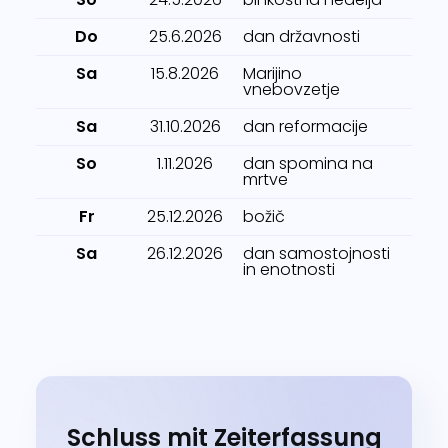
Do
25.6.2026
dan državnosti
Sa
15.8.2026
Marijino
vnebovzetje
Sa
31.10.2026
dan reformacije
So
1.11.2026
dan spomina na
mrtve
Fr
25.12.2026
božič
Sa
26.12.2026
dan samostojnosti
in enotnosti
Schluss mit Zeiterfassung