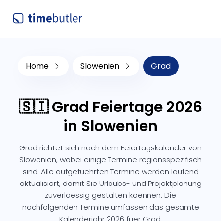
Home
Slowenien
Grad
🇸🇮 Grad Feiertage 2026
in Slowenien
Grad richtet sich nach dem Feiertagskalender von
Slowenien, wobei einige Termine regionsspezifisch
sind. Alle aufgefuehrten Termine werden laufend
aktualisiert, damit Sie Urlaubs- und Projektplanung
zuverlaessig gestalten koennen. Die
nachfolgenden Termine umfassen das gesamte
Kalenderjahr 2026 fuer Grad.