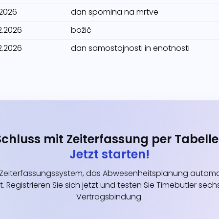
1.2026
dan spomina na mrtve
2.2026
božič
2.2026
dan samostojnosti in enotnosti
Schluss mit Zeiterfassung per Tabelle
Jetzt starten!
eiterfassungssystem, das Abwesenheitsplanung automati
t. Registrieren Sie sich jetzt und testen Sie Timebutler s
Vertragsbindung.