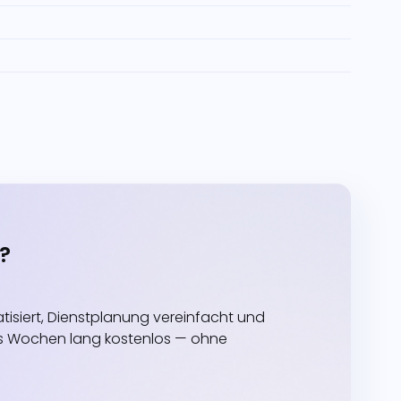
?
siert, Dienstplanung vereinfacht und
echs Wochen lang kostenlos — ohne