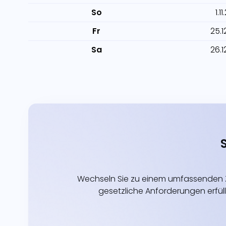
So
1.1
Fr
25.1
Sa
26.1
Wechseln Sie zu einem umfassenden Z
gesetzliche Anforderungen erfüll