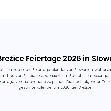
Brežice Feiertage 2026 in Slo
htet sich nach dem Feiertagskalender von Slowenien, wobei ei
 sind. Nutzen Sie diese Uebersicht, um Betriebsschliessunge
Feiertage vorausschauend zu planen. Die nachfolgenden Ter
gesamte Kalenderjahr 2026 fuer Brežice.