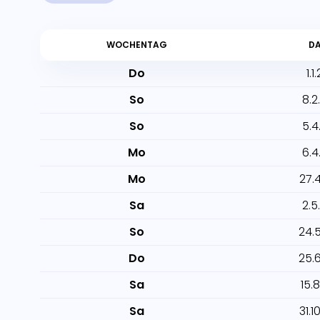
WOCHENTAG
D
Do
1.1
So
8.2
So
5.4
Mo
6.4
Mo
27.
Sa
2.5
So
24.
Do
25.
Sa
15.
Sa
31.1