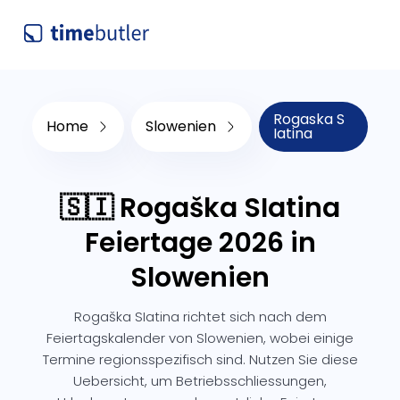
Rogaska S
Home
Slowenien
Iatina
🇸🇮 Rogaška SIatina
Feiertage 2026 in
Slowenien
Rogaška SIatina richtet sich nach dem
Feiertagskalender von Slowenien, wobei einige
Termine regionsspezifisch sind. Nutzen Sie diese
Uebersicht, um Betriebsschliessungen,