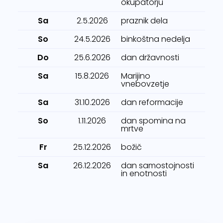
okupatorju
Sa
2.5.2026
praznik dela
So
24.5.2026
binkoštna nedelja
Do
25.6.2026
dan državnosti
Sa
15.8.2026
Marijino
vnebovzetje
Sa
31.10.2026
dan reformacije
So
1.11.2026
dan spomina na
mrtve
Fr
25.12.2026
božič
Sa
26.12.2026
dan samostojnosti
in enotnosti