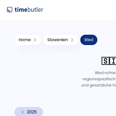
Home
Slowenien
Bled
🇸
Bled richt
regionsspezifisch
und gesetzliche 
2025