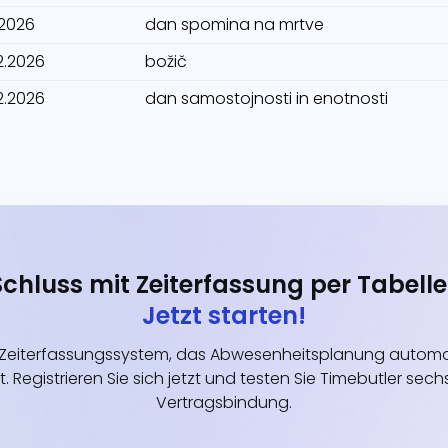
1.2026
dan spomina na mrtve
2.2026
božič
2.2026
dan samostojnosti in enotnosti
Schluss mit Zeiterfassung per Tabelle
Jetzt starten!
eiterfassungssystem, das Abwesenheitsplanung automati
t. Registrieren Sie sich jetzt und testen Sie Timebutler s
Vertragsbindung.