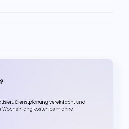
?
siert, Dienstplanung vereinfacht und
echs Wochen lang kostenlos — ohne