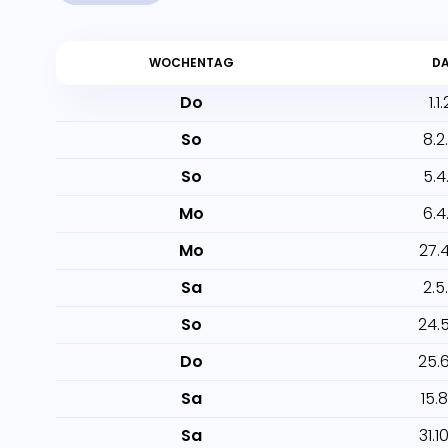
WOCHENTAG
D
Do
1.1
So
8.2
So
5.4
Mo
6.4
Mo
27.
Sa
2.5
So
24.
Do
25.
Sa
15.
Sa
31.1