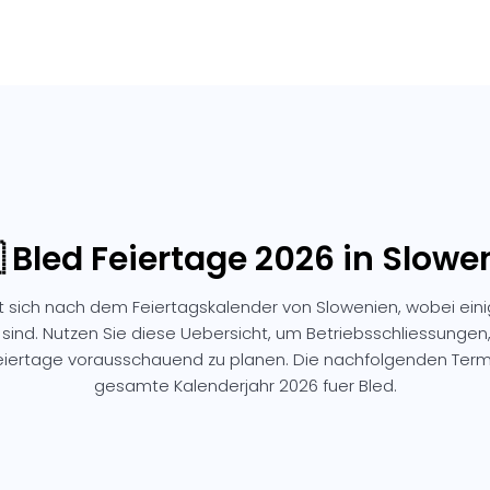
 Bled Feiertage 2026 in Slowe
et sich nach dem Feiertagskalender von Slowenien, wobei ein
 sind. Nutzen Sie diese Uebersicht, um Betriebsschliessunge
Feiertage vorausschauend zu planen. Die nachfolgenden Ter
gesamte Kalenderjahr 2026 fuer Bled.