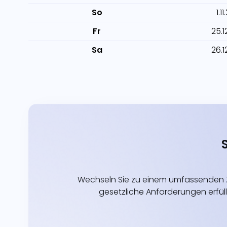
So
1.1
Fr
25.1
Sa
26.1
Wechseln Sie zu einem umfassenden Z
gesetzliche Anforderungen erfüll