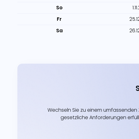
So
1.1
Fr
25.1
Sa
26.1
Wechseln Sie zu einem umfassenden Z
gesetzliche Anforderungen erfüll