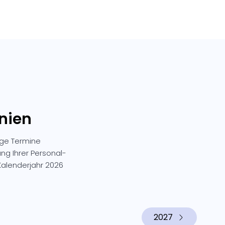
enien
ige Termine
ung Ihrer Personal-
alenderjahr 2026
2027