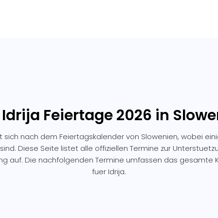
 Idrija Feiertage 2026 in Slow
htet sich nach dem Feiertagskalender von Slowenien, wobei ein
sind. Diese Seite listet alle offiziellen Termine zur Unterstuetz
ung auf. Die nachfolgenden Termine umfassen das gesamte K
fuer Idrija.