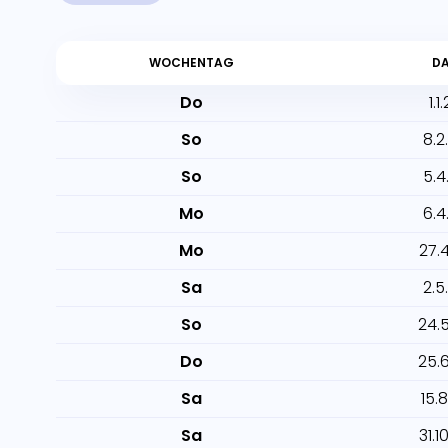
WOCHENTAG
D
Do
1.1
So
8.2
So
5.4
Mo
6.4
Mo
27.
Sa
2.5
So
24.
Do
25.
Sa
15.
Sa
31.1