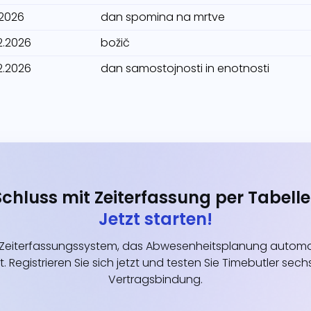
1.2026
dan spomina na mrtve
2.2026
božič
2.2026
dan samostojnosti in enotnosti
Schluss mit Zeiterfassung per Tabelle
Jetzt starten!
eiterfassungssystem, das Abwesenheitsplanung automati
t. Registrieren Sie sich jetzt und testen Sie Timebutler s
Vertragsbindung.