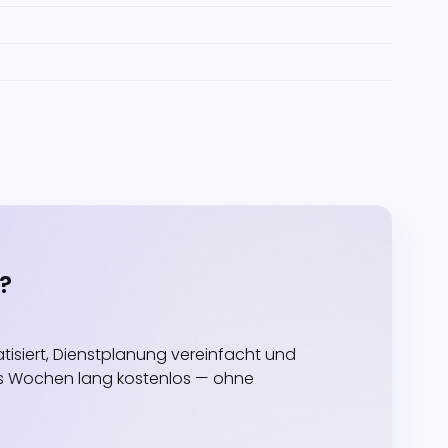
?
siert, Dienstplanung vereinfacht und
echs Wochen lang kostenlos — ohne