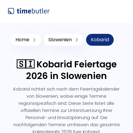
Home
Slowenien
Kobarid
🇸🇮 Kobarid Feiertage
2026 in Slowenien
Kobarid richtet sich nach dem Feiertagskalender
von Slowenien, wobei einige Termine
regionsspezifisch sind. Diese Seite listet alle
offiziellen Termine zur Unterstuetzung Ihrer
Personal- und Einsatzplanung auf. Die
nachfolgenden Termine umfassen das gesamte
Kalenderjahr 2026 fuer Kobarid.