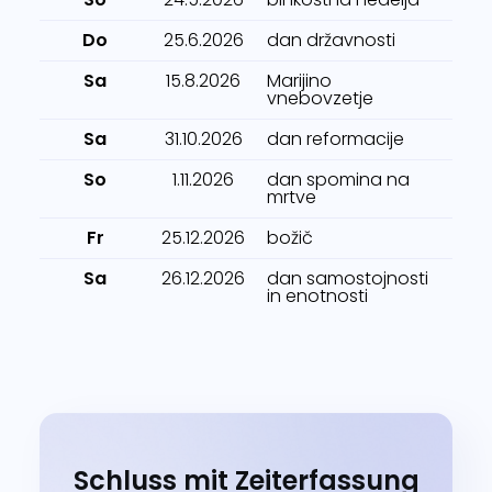
Do
25.6.2026
dan državnosti
Sa
15.8.2026
Marijino
vnebovzetje
Sa
31.10.2026
dan reformacije
So
1.11.2026
dan spomina na
mrtve
Fr
25.12.2026
božič
Sa
26.12.2026
dan samostojnosti
in enotnosti
Schluss mit Zeiterfassung