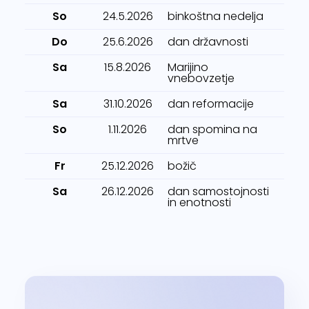
So
24.5.2026
binkoštna nedelja
Do
25.6.2026
dan državnosti
Sa
15.8.2026
Marijino
vnebovzetje
Sa
31.10.2026
dan reformacije
So
1.11.2026
dan spomina na
mrtve
Fr
25.12.2026
božič
Sa
26.12.2026
dan samostojnosti
in enotnosti