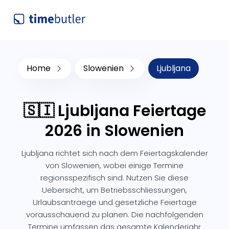
Home
Slowenien
Ljubljana
🇸🇮 Ljubljana Feiertage
2026 in Slowenien
Ljubljana richtet sich nach dem Feiertagskalender
von Slowenien, wobei einige Termine
regionsspezifisch sind. Nutzen Sie diese
Uebersicht, um Betriebsschliessungen,
Urlaubsantraege und gesetzliche Feiertage
vorausschauend zu planen. Die nachfolgenden
Termine umfassen das gesamte Kalenderjahr