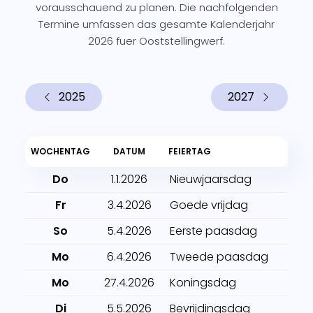
vorausschauend zu planen. Die nachfolgenden
Termine umfassen das gesamte Kalenderjahr
2026 fuer Ooststellingwerf.
2025
2027
WOCHENTAG
DATUM
FEIERTAG
Do
1.1.2026
Nieuwjaarsdag
Fr
3.4.2026
Goede vrijdag
So
5.4.2026
Eerste paasdag
Mo
6.4.2026
Tweede paasdag
Mo
27.4.2026
Koningsdag
Di
5.5.2026
Bevrijdingsdag