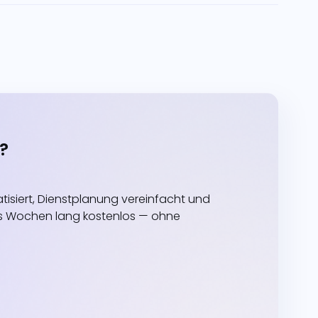
?
siert, Dienstplanung vereinfacht und
echs Wochen lang kostenlos — ohne