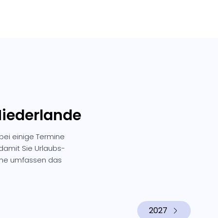
Niederlande
bei einige Termine
 damit Sie Urlaubs-
mine umfassen das
2027