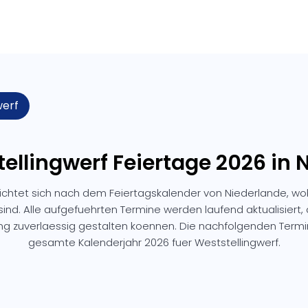
werf
tellingwerf Feiertage 2026 in 
richtet sich nach dem Feiertagskalender von Niederlande, wo
sind. Alle aufgefuehrten Termine werden laufend aktualisiert,
ng zuverlaessig gestalten koennen. Die nachfolgenden Ter
gesamte Kalenderjahr 2026 fuer Weststellingwerf.