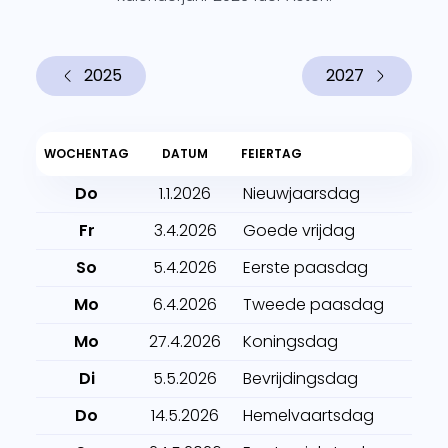
2025
2027
WOCHENTAG
DATUM
FEIERTAG
Do
1.1.2026
Nieuwjaarsdag
Fr
3.4.2026
Goede vrijdag
So
5.4.2026
Eerste paasdag
Mo
6.4.2026
Tweede paasdag
Mo
27.4.2026
Koningsdag
Di
5.5.2026
Bevrijdingsdag
Do
14.5.2026
Hemelvaartsdag