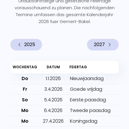
Urlaubsantraege und gesetzliche Feiertage
vorausschauend zu planen. Die nachfolgenden
Termine umfassen das gesamte Kalenderjahr
2026 fuer Gemert-Bakel.
2025
2027
WOCHENTAG
DATUM
FEIERTAG
Do
1.1.2026
Nieuwjaarsdag
Fr
3.4.2026
Goede vrijdag
So
5.4.2026
Eerste paasdag
Mo
6.4.2026
Tweede paasdag
Mo
27.4.2026
Koningsdag