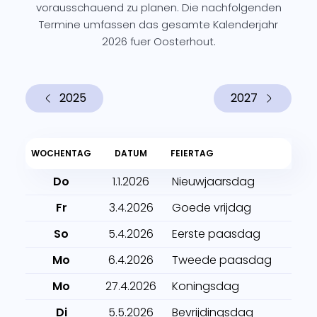
vorausschauend zu planen. Die nachfolgenden
Termine umfassen das gesamte Kalenderjahr
2026 fuer Oosterhout.
2025
2027
WOCHENTAG
DATUM
FEIERTAG
Do
1.1.2026
Nieuwjaarsdag
Fr
3.4.2026
Goede vrijdag
So
5.4.2026
Eerste paasdag
Mo
6.4.2026
Tweede paasdag
Mo
27.4.2026
Koningsdag
Di
5.5.2026
Bevrijdingsdag