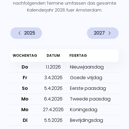
nachfolgenden Termine umfassen das gesamte
Kalenderjahr 2026 fuer Amsterdam.
2025
2027
WOCHENTAG
DATUM
FEIERTAG
Do
1.1.2026
Nieuwjaarsdag
Fr
3.4.2026
Goede vrijdag
So
5.4.2026
Eerste paasdag
Mo
6.4.2026
Tweede paasdag
Mo
27.4.2026
Koningsdag
Di
5.5.2026
Bevrijdingsdag