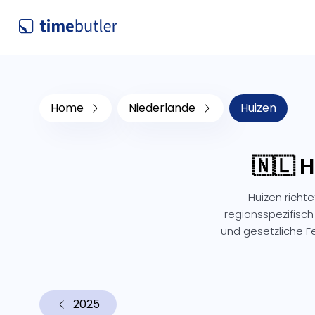
Home
Niederlande
Huizen
🇳🇱 
Huizen richt
regionsspezifisch
und gesetzliche 
2025