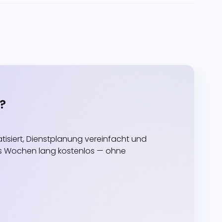
?
siert, Dienstplanung vereinfacht und
echs Wochen lang kostenlos — ohne