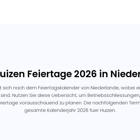
Huizen Feiertage 2026 in Niede
et sich nach dem Feiertagskalender von Niederlande, wobei e
 sind. Nutzen Sie diese Uebersicht, um Betriebsschliessunge
Feiertage vorausschauend zu planen. Die nachfolgenden Ter
gesamte Kalenderjahr 2026 fuer Huizen.