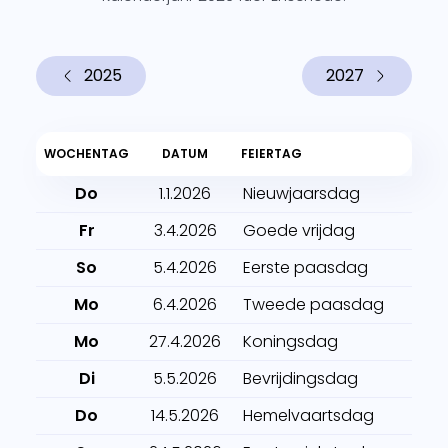
2025
2027
WOCHENTAG
DATUM
FEIERTAG
Do
1.1.2026
Nieuwjaarsdag
Fr
3.4.2026
Goede vrijdag
So
5.4.2026
Eerste paasdag
Mo
6.4.2026
Tweede paasdag
Mo
27.4.2026
Koningsdag
Di
5.5.2026
Bevrijdingsdag
Do
14.5.2026
Hemelvaartsdag