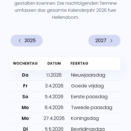
gestalten koennen. Die nachfolgenden Termine
umfassen das gesamte Kalenderjahr 2026 fuer
Hellendoorn.
2025
2027
WOCHENTAG
DATUM
FEIERTAG
Do
1.1.2026
Nieuwjaarsdag
Fr
3.4.2026
Goede vrijdag
So
5.4.2026
Eerste paasdag
Mo
6.4.2026
Tweede paasdag
Mo
27.4.2026
Koningsdag
Di
5.5.2026
Bevrijdingsdag