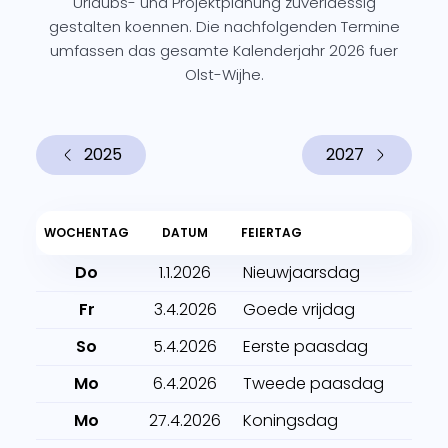
Urlaubs- und Projektplanung zuverlaessig
gestalten koennen. Die nachfolgenden Termine
umfassen das gesamte Kalenderjahr 2026 fuer
Olst-Wijhe.
2025
2027
WOCHENTAG
DATUM
FEIERTAG
Do
1.1.2026
Nieuwjaarsdag
Fr
3.4.2026
Goede vrijdag
So
5.4.2026
Eerste paasdag
Mo
6.4.2026
Tweede paasdag
Mo
27.4.2026
Koningsdag