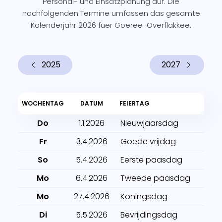
Personal- und Einsatzplanung auf. Die
nachfolgenden Termine umfassen das gesamte
Kalenderjahr 2026 fuer Goeree-Overflakkee.
2025
2027
WOCHENTAG
DATUM
FEIERTAG
Do
1.1.2026
Nieuwjaarsdag
Fr
3.4.2026
Goede vrijdag
So
5.4.2026
Eerste paasdag
Mo
6.4.2026
Tweede paasdag
Mo
27.4.2026
Koningsdag
Di
5.5.2026
Bevrijdingsdag