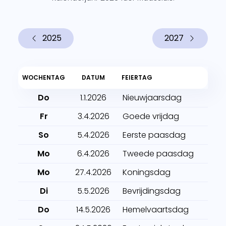
2025
2027
WOCHENTAG
DATUM
FEIERTAG
Do
1.1.2026
Nieuwjaarsdag
Fr
3.4.2026
Goede vrijdag
So
5.4.2026
Eerste paasdag
Mo
6.4.2026
Tweede paasdag
Mo
27.4.2026
Koningsdag
Di
5.5.2026
Bevrijdingsdag
Do
14.5.2026
Hemelvaartsdag