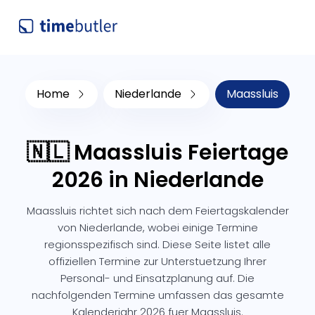
Home
Niederlande
Maassluis
🇳🇱 Maassluis Feiertage
2026 in Niederlande
Maassluis richtet sich nach dem Feiertagskalender
von Niederlande, wobei einige Termine
regionsspezifisch sind. Diese Seite listet alle
offiziellen Termine zur Unterstuetzung Ihrer
Personal- und Einsatzplanung auf. Die
nachfolgenden Termine umfassen das gesamte
Kalenderjahr 2026 fuer Maassluis.