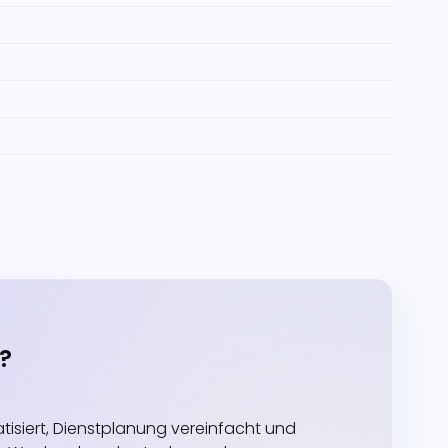
?
siert, Dienstplanung vereinfacht und