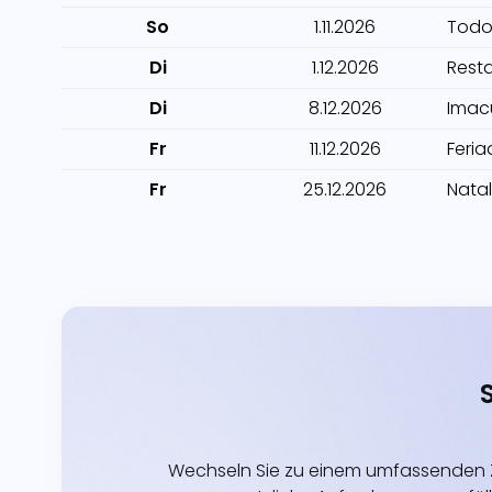
So
1.11.2026
Todo
Di
1.12.2026
Rest
Di
8.12.2026
Imac
Fr
11.12.2026
Feria
Fr
25.12.2026
Natal
Wechseln Sie zu einem umfassenden Z