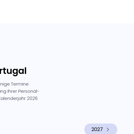
rtugal
inige Termine
ung Ihrer Personal-
alenderjahr 2026
2027