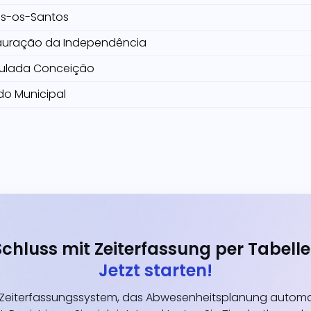
s-os-Santos
auração da Independência
ulada Conceição
do Municipal
Schluss mit Zeiterfassung per Tabelle
Jetzt starten!
eiterfassungssystem, das Abwesenheitsplanung automati