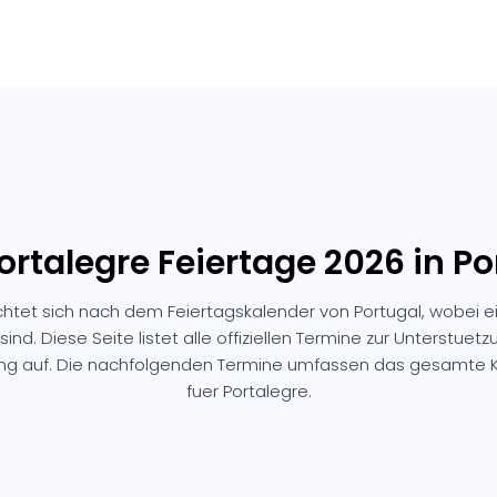
Portalegre Feiertage 2026 in Po
ichtet sich nach dem Feiertagskalender von Portugal, wobei e
sind. Diese Seite listet alle offiziellen Termine zur Unterstuetz
ung auf. Die nachfolgenden Termine umfassen das gesamte K
fuer Portalegre.