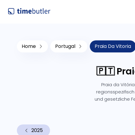
Home
Portugal
Praia Da Vitoria
🇵🇹 Pra
Praia da Vitóri
regionsspezifisch
und gesetzliche 
2025