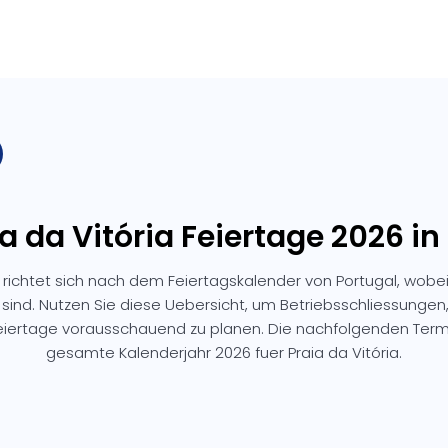
ia da Vitória Feiertage 2026 in
a richtet sich nach dem Feiertagskalender von Portugal, wobe
 sind. Nutzen Sie diese Uebersicht, um Betriebsschliessunge
Feiertage vorausschauend zu planen. Die nachfolgenden Ter
gesamte Kalenderjahr 2026 fuer Praia da Vitória.