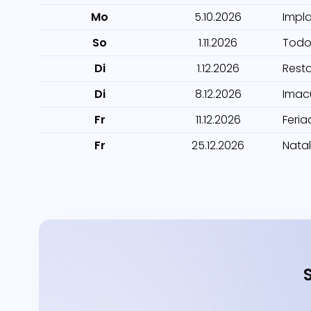
Mo
5.10.2026
Impl
So
1.11.2026
Todo
Di
1.12.2026
Rest
Di
8.12.2026
Imac
Fr
11.12.2026
Feria
Fr
25.12.2026
Natal