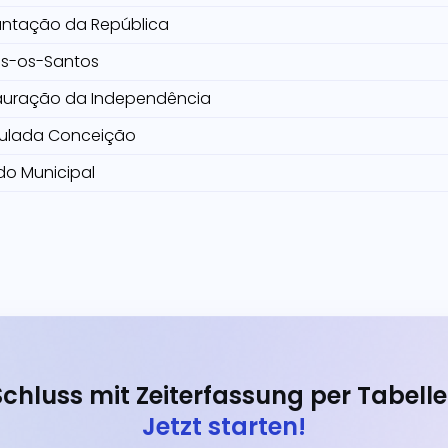
antação da República
s-os-Santos
auração da Independência
ulada Conceição
do Municipal
Schluss mit Zeiterfassung per Tabelle
Jetzt starten!