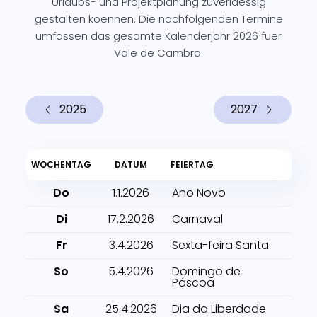
Urlaubs- und Projektplanung zuverlaessig
gestalten koennen. Die nachfolgenden Termine
umfassen das gesamte Kalenderjahr 2026 fuer
Vale de Cambra.
2025
2027
WOCHENTAG
DATUM
FEIERTAG
Do
1.1.2026
Ano Novo
Di
17.2.2026
Carnaval
Fr
3.4.2026
Sexta-feira Santa
So
5.4.2026
Domingo de
Páscoa
Sa
25.4.2026
Dia da Liberdade