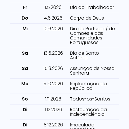
Fr
1.5.2026
Dia do Trabalhador
Do
4.6.2026
Corpo de Deus
Mi
10.6.2026
Dia de Portugal / de
Camões e das
Comunidades
Portuguesas
Sa
13.6.2026
Dia de Santo
António
Sa
15.8.2026
Assunção de Nossa
Senhora
Mo
5.10.2026
Implantação da
República
So
1.11.2026
Todos-os-Santos
Di
1.12.2026
Restauração da
Independência
Di
8.12.2026
Imaculada